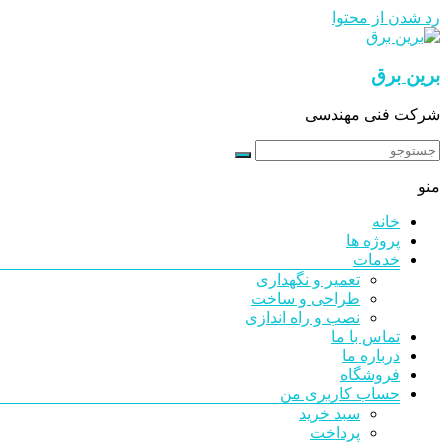
رد شدن از محتوا
برین برق
شرکت فنی مهندسی
منو
خانه
پروژه ها
خدمات
تعمیر و نگهداری
طراحی و ساخت
نصب و راه اندازی
تماس با ما
درباره ما
فروشگاه
حساب کاربری من
سبد خرید
پرداخت