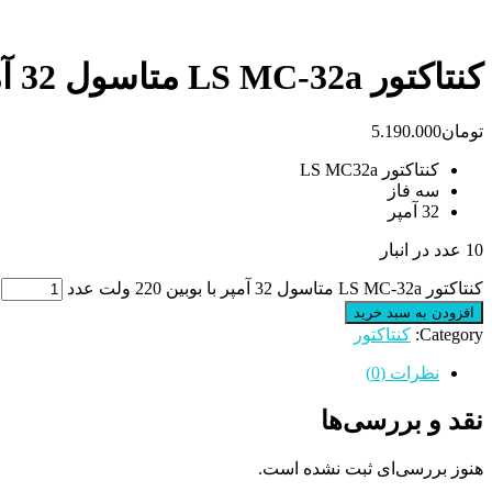
کنتاکتور LS MC-32a متاسول 32 آمپر با بوبین 220 ولت
تومان
5.190.000
کنتاکتور LS MC32a
سه فاز
32 آمپر
10 عدد در انبار
کنتاکتور LS MC-32a متاسول 32 آمپر با بوبین 220 ولت عدد
افزودن به سبد خرید
Category:
کنتاکتور
نظرات (0)
نقد و بررسی‌ها
هنوز بررسی‌ای ثبت نشده است.