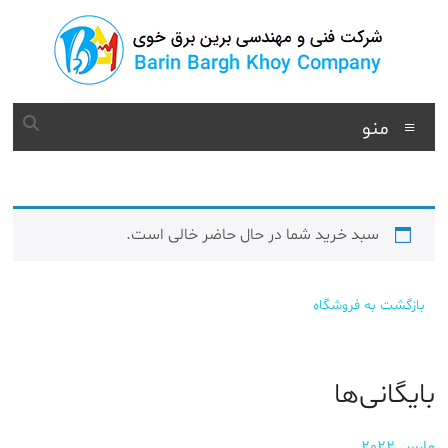
د
دن
ز
حتوا
برین
منو
برق
شرکت
فنی
مهندسی
سبد خرید شما در حال حاضر خالی است.
بازگشت به فروشگاه
بایگانی‌ها
مارس 2022