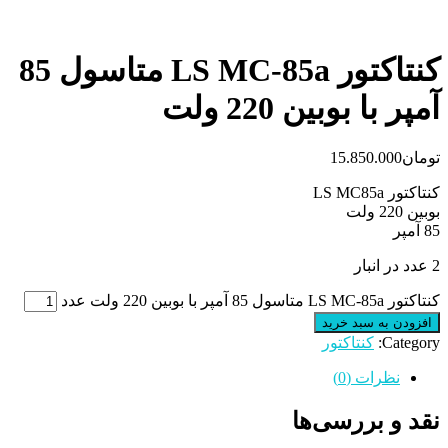
کنتاکتور LS MC-85a متاسول 85
آمپر با بوبین 220 ولت
تومان
15.850.000
کنتاکتور LS MC85a
بوبین 220 ولت
85 آمپر
2 عدد در انبار
کنتاکتور LS MC-85a متاسول 85 آمپر با بوبین 220 ولت عدد
افزودن به سبد خرید
Category:
کنتاکتور
نظرات (0)
نقد و بررسی‌ها