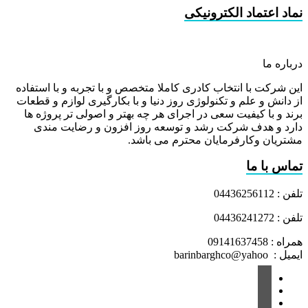
نماد اعتماد الکترونیکی
درباره ما
این شرکت با انتخاب کادری کاملا متخصص و با تجربه و با استفاده
از دانش و علم و تکنولوژی روز دنیا و با بکارگیری لوازم و قطعات
برند و با کیفیت سعی در اجرای هر چه بهتر و اصولی تر پروژه ها
دارد و هدف شرکت رشد و توسعه روز افزون و رضایت مندی
مشتریان وکارفرمایان محترم می باشد.
تماس با ما
تلفن : 04436256112
تلفن : 04436241272
همراه : 09141637458
ایمیل : barinbarghco@yahoo