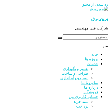
رد شدن از محتوا
برین برق
شرکت فنی مهندسی
منو
خانه
پروژه ها
خدمات
تعمیر و نگهداری
طراحی و ساخت
نصب و راه اندازی
تماس با ما
درباره ما
فروشگاه
حساب کاربری من
سبد خرید
پرداخت