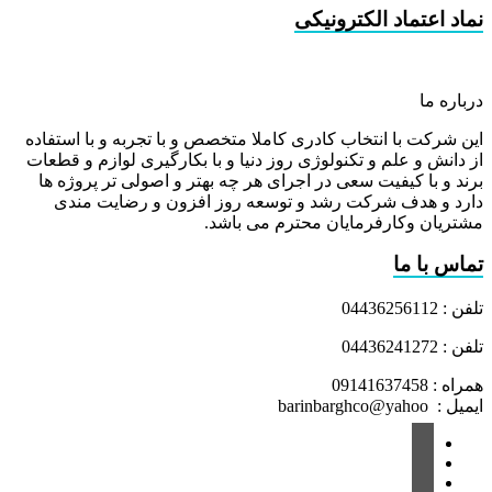
نماد اعتماد الکترونیکی
درباره ما
این شرکت با انتخاب کادری کاملا متخصص و با تجربه و با استفاده
از دانش و علم و تکنولوژی روز دنیا و با بکارگیری لوازم و قطعات
برند و با کیفیت سعی در اجرای هر چه بهتر و اصولی تر پروژه ها
دارد و هدف شرکت رشد و توسعه روز افزون و رضایت مندی
مشتریان وکارفرمایان محترم می باشد.
تماس با ما
تلفن : 04436256112
تلفن : 04436241272
همراه : 09141637458
ایمیل : barinbarghco@yahoo