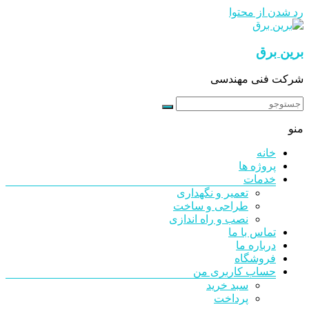
رد شدن از محتوا
برین برق
شرکت فنی مهندسی
منو
خانه
پروژه ها
خدمات
تعمیر و نگهداری
طراحی و ساخت
نصب و راه اندازی
تماس با ما
درباره ما
فروشگاه
حساب کاربری من
سبد خرید
پرداخت