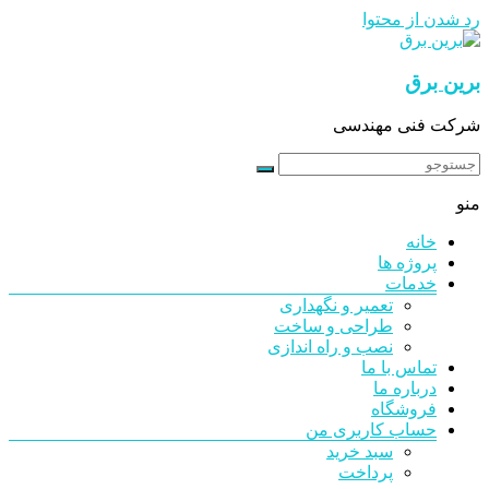
رد شدن از محتوا
برین برق
شرکت فنی مهندسی
منو
خانه
پروژه ها
خدمات
تعمیر و نگهداری
طراحی و ساخت
نصب و راه اندازی
تماس با ما
درباره ما
فروشگاه
حساب کاربری من
سبد خرید
پرداخت