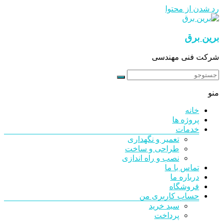
رد شدن از محتوا
برین برق
شرکت فنی مهندسی
منو
خانه
پروژه ها
خدمات
تعمیر و نگهداری
طراحی و ساخت
نصب و راه اندازی
تماس با ما
درباره ما
فروشگاه
حساب کاربری من
سبد خرید
پرداخت