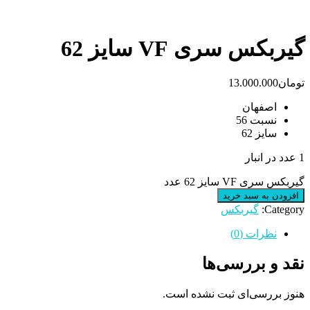
گیربکس سری VF سایز 62
تومان
13.000.000
اصفهان
نسبت 56
سایز 62
1 عدد در انبار
گیربکس سری VF سایز 62 عدد
افزودن به سبد خرید
Category:
گیربکس
نظرات (0)
نقد و بررسی‌ها
هنوز بررسی‌ای ثبت نشده است.