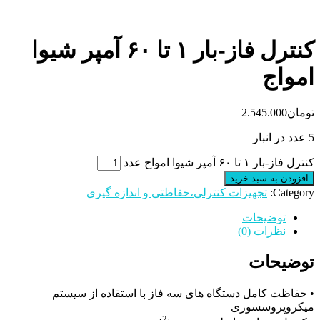
کنترل فاز-بار ۱ تا ۶۰ آمپر شیوا
امواج
تومان
2.545.000
5 عدد در انبار
کنترل فاز-بار ۱ تا ۶۰ آمپر شیوا امواج عدد
افزودن به سبد خرید
Category:
تجهیزات کنترلی،حفاظتی و اندازه گیری
توضیحات
نظرات (0)
توضیحات
• حفاظت کامل دستگاه های سه فاز با استقاده از سیستم
میکروپروسسوری
2