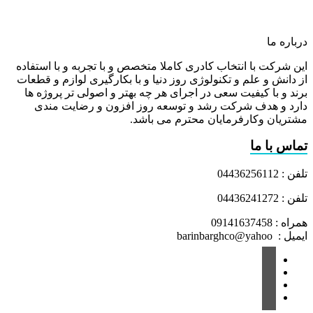
درباره ما
این شرکت با انتخاب کادری کاملا متخصص و با تجربه و با استفاده
از دانش و علم و تکنولوژی روز دنیا و با بکارگیری لوازم و قطعات
برند و با کیفیت سعی در اجرای هر چه بهتر و اصولی تر پروژه ها
دارد و هدف شرکت رشد و توسعه روز افزون و رضایت مندی
مشتریان وکارفرمایان محترم می باشد.
تماس با ما
تلفن : 04436256112
تلفن : 04436241272
همراه : 09141637458
ایمیل : barinbarghco@yahoo