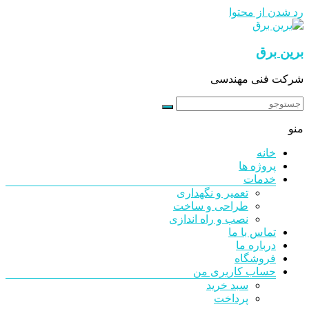
رد شدن از محتوا
برین برق
شرکت فنی مهندسی
منو
خانه
پروژه ها
خدمات
تعمیر و نگهداری
طراحی و ساخت
نصب و راه اندازی
تماس با ما
درباره ما
فروشگاه
حساب کاربری من
سبد خرید
پرداخت