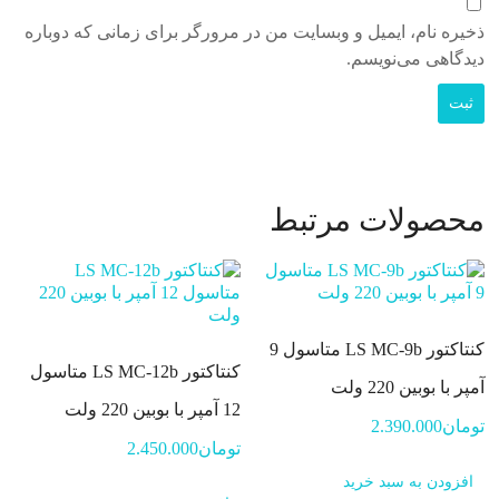
ذخیره نام، ایمیل و وبسایت من در مرورگر برای زمانی که دوباره
دیدگاهی می‌نویسم.
محصولات مرتبط
کنتاکتور LS MC-9b متاسول 9
کنتاکتور LS MC-12b متاسول
آمپر با بوبین 220 ولت
12 آمپر با بوبین 220 ولت
تومان
2.390.000
تومان
2.450.000
افزودن به سبد خرید