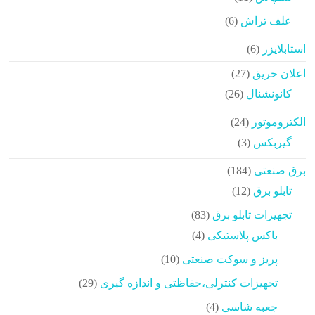
محصولات
6
علف تراش
6
محصولات
6
استابلایزر
6
محصولات
27
اعلان حریق
27
محصولات
26
کانونشنال
26
محصولات
24
الکتروموتور
24
محصولات
3
گیربکس
3
محصولات
184
برق صنعتی
184
محصولات
12
تابلو برق
12
محصولات
83
تجهیزات تابلو برق
83
محصولات
4
باکس پلاستیکی
4
محصولات
10
پریز و سوکت صنعتی
10
محصولات
29
تجهیزات کنترلی،حفاظتی و اندازه گیری
29
محصولات
4
جعبه شاسی
4