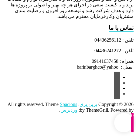
برند و با کیفیت سعی در اجرای هر چه بهتر و اصولی تر پروژه ها
دارد و هدف شرکت رشد و توسعه روز افزون و رضایت مندی
مشتریان وکارفرمایان محترم می باشد.
تماس با ما
تلفن : 04436256112
تلفن : 04436241272
همراه : 09141637458
ایمیل : barinbarghco@yahoo
Copyright © 2026
برین برق
. All rights reserved. Theme
Spacious
by ThemeGrill. Powered by:
وردپرس
.
0