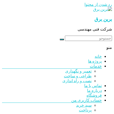
رد شدن از محتوا
برین برق
شرکت فنی مهندسی
منو
خانه
پروژه ها
خدمات
تعمیر و نگهداری
طراحی و ساخت
نصب و راه اندازی
تماس با ما
درباره ما
فروشگاه
حساب کاربری من
سبد خرید
پرداخت