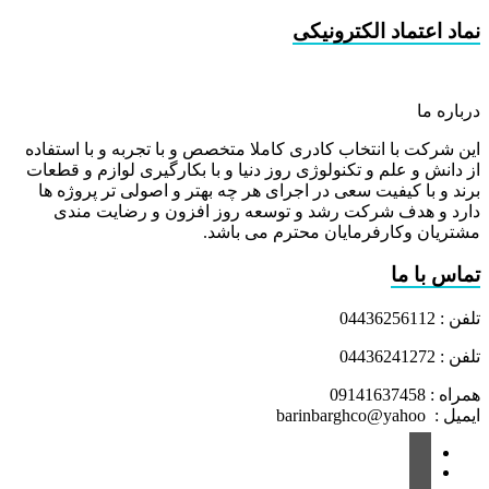
نماد اعتماد الکترونیکی
درباره ما
این شرکت با انتخاب کادری کاملا متخصص و با تجربه و با استفاده
از دانش و علم و تکنولوژی روز دنیا و با بکارگیری لوازم و قطعات
برند و با کیفیت سعی در اجرای هر چه بهتر و اصولی تر پروژه ها
دارد و هدف شرکت رشد و توسعه روز افزون و رضایت مندی
مشتریان وکارفرمایان محترم می باشد.
تماس با ما
تلفن : 04436256112
تلفن : 04436241272
همراه : 09141637458
ایمیل : barinbarghco@yahoo