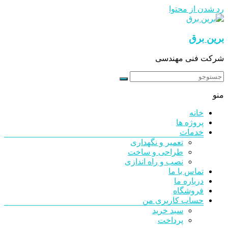
رد شدن از محتوا
برین برق
شرکت فنی مهندسی
منو
خانه
پروژه ها
خدمات
تعمیر و نگهداری
طراحی و ساخت
نصب و راه اندازی
تماس با ما
درباره ما
فروشگاه
حساب کاربری من
سبد خرید
پرداخت