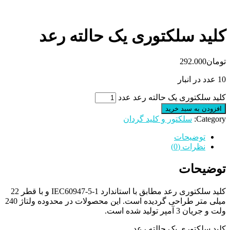
کلید سلکتوری یک حالته رعد
تومان
292.000
10 عدد در انبار
کلید سلکتوری یک حالته رعد عدد
افزودن به سبد خرید
Category:
سلکتور و کلید گردان
توضیحات
نظرات (0)
توضیحات
کلید سلکتوری رعد مطابق با استاندارد IEC60947-5-1 و با قطر 22
میلی متر طراحی گردیده است. این محصولات در محدوده ولتاژ 240
ولت و جریان 3 آمپر تولید شده است.
کلید سلکتوری یک حالته رعد