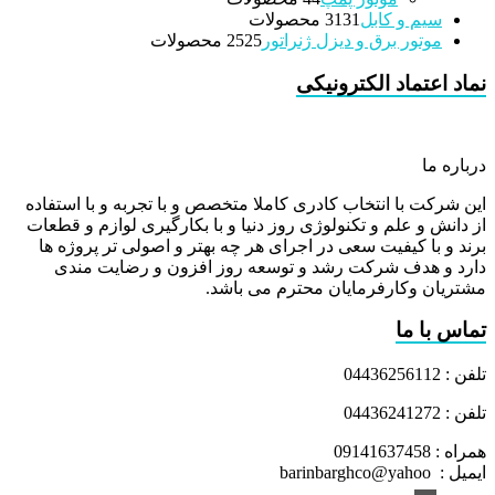
سیم و کابل
31 محصولات
31
موتور برق و دیزل ژنراتور
25 محصولات
25
نماد اعتماد الکترونیکی
درباره ما
این شرکت با انتخاب کادری کاملا متخصص و با تجربه و با استفاده
از دانش و علم و تکنولوژی روز دنیا و با بکارگیری لوازم و قطعات
برند و با کیفیت سعی در اجرای هر چه بهتر و اصولی تر پروژه ها
دارد و هدف شرکت رشد و توسعه روز افزون و رضایت مندی
مشتریان وکارفرمایان محترم می باشد.
تماس با ما
تلفن : 04436256112
تلفن : 04436241272
همراه : 09141637458
ایمیل : barinbarghco@yahoo