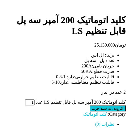
کلید اتوماتیک 200 آمپر سه پل
قابل تنظیم LS
تومان
25.130.000
برند : ال اس
تعداد پل : سه پل
جریان نامی:200A
قدرت قطع:50KA
قابلیت تنظیم حرارتی:دارد 1-0.8
قابلیت تنظیم مغناطیسی:دارد10-5
2 عدد در انبار
کلید اتوماتیک 200 آمپر سه پل قابل تنظیم LS عدد
افزودن به سبد خرید
Category:
کلید اتوماتیک
نظرات (0)