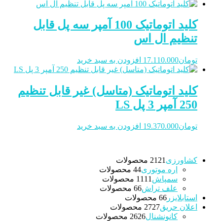
کلید اتوماتیک 100 آمپر سه پل قابل
تنظیم ال اس
تومان
17.110.000
افزودن به سبد خرید
کلید اتوماتیک (متاسل) غیر قابل تنظیم
250 آمپر 3 پل LS
تومان
19.370.000
افزودن به سبد خرید
کشاورزی
21 محصولات
21
اره موتوری
4 محصولات
4
سمپاش
11 محصولات
11
علف تراش
6 محصولات
6
استابلایزر
6 محصولات
6
اعلان حریق
27 محصولات
27
کانونشنال
26 محصولات
26