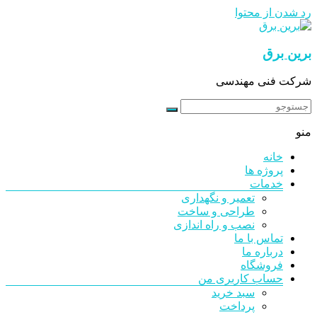
رد شدن از محتوا
برین برق
شرکت فنی مهندسی
منو
خانه
پروژه ها
خدمات
تعمیر و نگهداری
طراحی و ساخت
نصب و راه اندازی
تماس با ما
درباره ما
فروشگاه
حساب کاربری من
سبد خرید
پرداخت