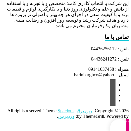
این شرکت با انتخاب کادری کاملا متخصص و با تجربه و با استفاده
از دانش و علم و تکنولوژی روز دنیا و با بکارگیری لوازم و قطعات
برند و با کیفیت سعی در اجرای هر چه بهتر و اصولی تر پروژه ها
دارد و هدف شرکت رشد و توسعه روز افزون و رضایت مندی
مشتریان وکارفرمایان محترم می باشد.
تماس با ما
تلفن : 04436256112
تلفن : 04436241272
همراه : 09141637458
ایمیل : barinbarghco@yahoo
Copyright © 2026
برین برق
. All rights reserved. Theme
Spacious
by ThemeGrill. Powered by:
وردپرس
.
0