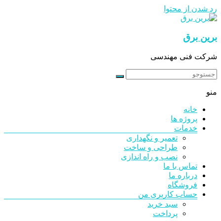
رد شدن از محتوا
برین برق
شرکت فنی مهندسی
منو
خانه
پروژه ها
خدمات
تعمیر و نگهداری
طراحی و ساخت
نصب و راه اندازی
تماس با ما
درباره ما
فروشگاه
حساب کاربری من
سبد خرید
پرداخت