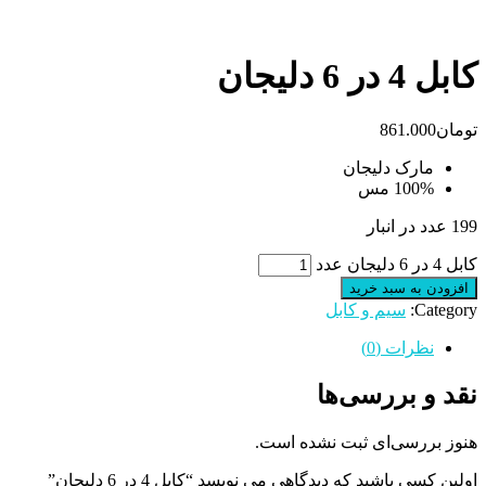
کابل 4 در 6 دلیجان
تومان
861.000
مارک دلیجان
100% مس
199 عدد در انبار
کابل 4 در 6 دلیجان عدد
افزودن به سبد خرید
Category:
سیم و کابل
نظرات (0)
نقد و بررسی‌ها
هنوز بررسی‌ای ثبت نشده است.
اولین کسی باشید که دیدگاهی می نویسد “کابل 4 در 6 دلیجان”