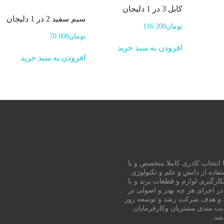
کابل 3 در 1 دلیجان
سیم سفید 2 در 1 دلیجان
تومان
116.200
تومان
70.000
افزودن به سبد خرید
افزودن به سبد خرید
انتخاب کادری کاملا متخصص و با
تفاده از دانش و علم و تکنولوژی
 بکارگیری لوازم و قطعات برند و با
 اجرای هر چه بهتر و اصولی تر
رد و هدف شرکت رشد و توسعه روز
یت مندی مشتریان وکارفرمایان
شد.