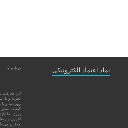
درباره ما
نماد اعتماد الکترونیکی
این شرکت با 
تجربه و با اس
روز دنیا و با
کیفیت سعی در
پروژه ها دا
افزون و رضا
محترم می با