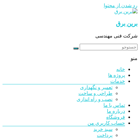
رد شدن از محتوا
برین برق
شرکت فنی مهندسی
منو
خانه
پروژه ها
خدمات
تعمیر و نگهداری
طراحی و ساخت
نصب و راه اندازی
تماس با ما
درباره ما
فروشگاه
حساب کاربری من
سبد خرید
پرداخت