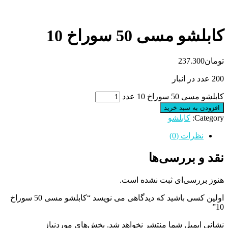
کابلشو مسی 50 سوراخ 10
تومان
237.300
200 عدد در انبار
کابلشو مسی 50 سوراخ 10 عدد
افزودن به سبد خرید
Category:
کابلشو
نظرات (0)
نقد و بررسی‌ها
هنوز بررسی‌ای ثبت نشده است.
اولین کسی باشید که دیدگاهی می نویسد “کابلشو مسی 50 سوراخ
10”
نشانی ایمیل شما منتشر نخواهد شد.
بخش‌های موردنیاز