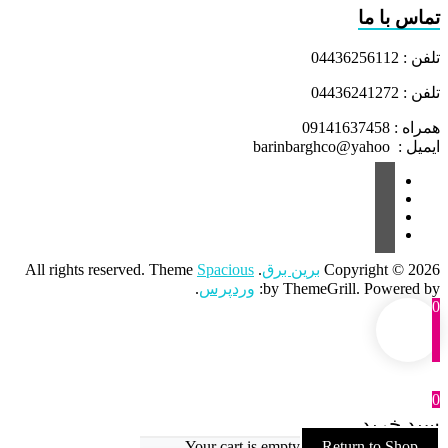
تماس با ما
تلفن : 04436256112
تلفن : 04436241272
همراه : 09141637458
ایمیل : barinbarghco@yahoo
Copyright © 2026
برین برق
. All rights reserved. Theme
Spacious
by ThemeGrill. Powered by:
وردپرس
.
0
0
سبد خرید
Your cart is empty
Return to Shop