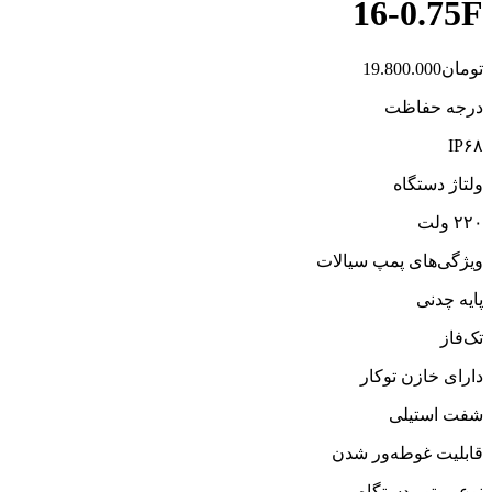
16-0.75F
تومان
19.800.000
درجه حفاظت
IP۶۸
ولتاژ دستگاه
۲۲۰ ولت
ویژگی‌های پمپ سیالات
پایه چدنی
تک‌فاز
دارای خازن توکار
شفت استیلی
قابلیت غوطه‌ور شدن
نوع موتور دستگاه