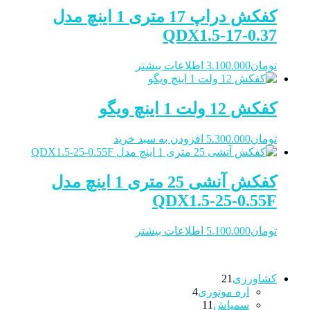
کفکش دراپ 17 متری 1 اینچ مدل
QDX1.5-17-0.37
تومان
3.100.000
اطلاعات بیشتر
کفکش 12 ولت 1 اینچ ویگو
تومان
5.300.000
افزودن به سبد خرید
کفکش آنشی 25 متری 1 اینچ مدل
QDX1.5-25-0.55F
تومان
5.100.000
اطلاعات بیشتر
21
کشاورزی
21
4
محصولات
اره موتوری
4
11
محصولات
سمپاش
11