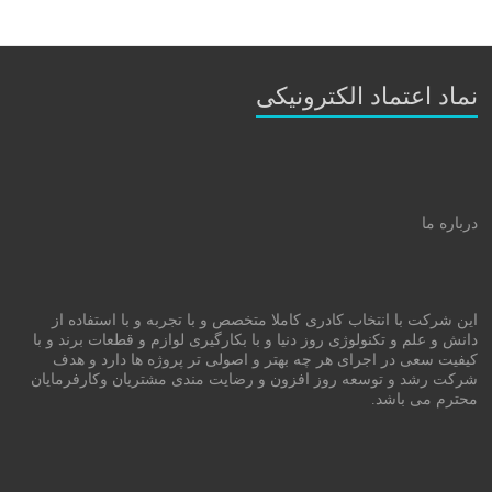
محصولات
نماد اعتماد الکترونیکی
درباره ما
این شرکت با انتخاب کادری کاملا متخصص و با تجربه و با استفاده از
دانش و علم و تکنولوژی روز دنیا و با بکارگیری لوازم و قطعات برند و با
کیفیت سعی در اجرای هر چه بهتر و اصولی تر پروژه ها دارد و هدف
شرکت رشد و توسعه روز افزون و رضایت مندی مشتریان وکارفرمایان
محترم می باشد.