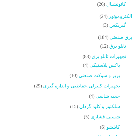
محصولات
26
کانونشنال
26
محصولات
24
الکتروموتور
24
محصولات
3
گیربکس
3
محصولات
184
برق صنعتی
184
محصولات
12
تابلو برق
12
محصولات
83
تجهیزات تابلو برق
83
محصولات
4
باکس پلاستیکی
4
محصولات
10
پریز و سوکت صنعتی
10
محصولات
29
تجهیزات کنترلی،حفاظتی و اندازه گیری
29
محصولات
4
جعبه شاسی
4
محصولات
15
سلکتور و کلید گردان
15
محصولات
5
شستی فشاری
5
محصولات
6
کابلشو
6
محصولات