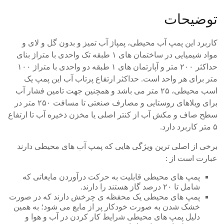
توضیحات
کاربرد این پمپ آب محیطی، پمپاژ آب تمیز و بدون گل و لای و
مواد شیمیایی در ساختمان های ۱ طبقه تک واحدی با متراژ بنای
حداکثر ۲۰۰ متر و آپارتمان های ۱ طبقه دو واحدی با متراژ ۱۰۰
متر برای هر واحد است. حداکثر ارتفاع پرتاب آب این پمپ یک
اسب محیطی، ۲۵ متر می باشد و همچنین جهت تامین فشار آب
برای ویلاهای روستایی و مصارف صنعتی تا مسافت ۲۵۰ متر در
سطح صاف و مکش آب از کنتر اصلی یا مخزن ذخیره آب تا ارتفاع
۵ متر کاربرد دارد.
برخی از اصلی ترین ویژگی هایی که پمپ آب های محیطی دارند
عبارت است از :
پمپ های محیطی قابلیت به حرکت درآوردن مایعاتی که
شامل تا ۲۰ درصد گاز هستند را دارند.
پمپ های محیطی یک محفظه ی چرخش دارند که در صورت
خشک شدن به صورت خودکار پر از مایع می شود؛ به همین
دلیل پمپ های محیطی شرایط کار کردن در آب و هوا و