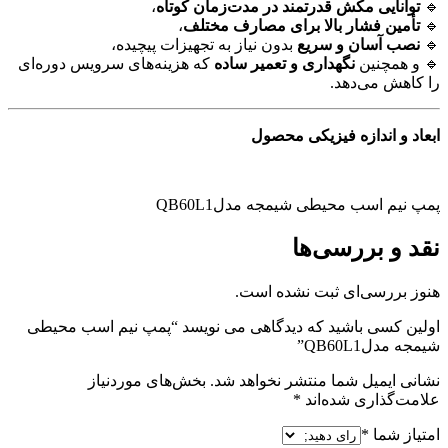
🔹
توانایی مکش قدرتمند در مدت‌زمان کوتاه
،
🔹
تأمین فشار بالا برای مصارف مختلف
،
🔹
نصب آسان و سریع
بدون نیاز به تجهیزات پیچیده،
🔹 و همچنین
نگهداری و تعمیر ساده
که هزینه‌های سرویس دوره‌ای
را کاهش می‌دهد.
ابعاد
و
اندازه
فیزیکی محصول
پمپ نیم‌ اسب‌ محیطی‌ شیمجه مدلQB60L1
نقد و بررسی‌ها
هنوز بررسی‌ای ثبت نشده است.
اولین کسی باشید که دیدگاهی می نویسد “پمپ نیم‌ اسب‌ محیطی‌
شیمجه مدلQB60L1”
نشانی ایمیل شما منتشر نخواهد شد.
بخش‌های موردنیاز
علامت‌گذاری شده‌اند
*
امتیاز شما
*