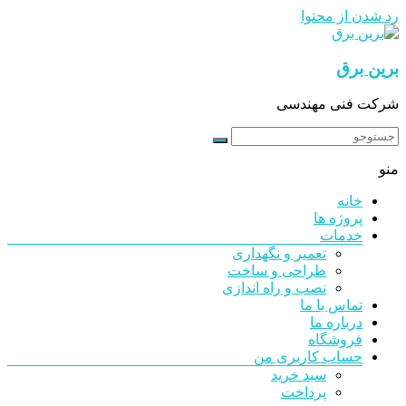
رد شدن از محتوا
برین برق
شرکت فنی مهندسی
منو
خانه
پروژه ها
خدمات
تعمیر و نگهداری
طراحی و ساخت
نصب و راه اندازی
تماس با ما
درباره ما
فروشگاه
حساب کاربری من
سبد خرید
پرداخت