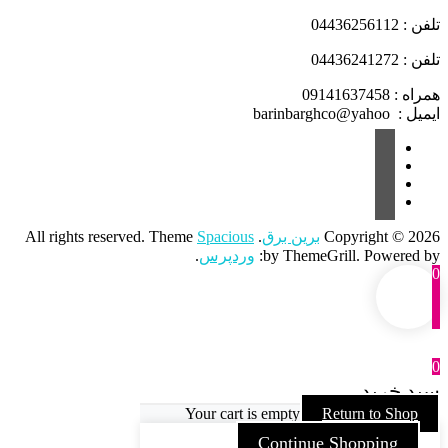
تلفن : 04436256112
تلفن : 04436241272
همراه : 09141637458
ایمیل : barinbarghco@yahoo
Copyright © 2026
برین برق
. All rights reserved. Theme
Spacious
by ThemeGrill. Powered by:
وردپرس
.
0
0
سبد خرید
Your cart is empty
Return to Shop
Continue Shopping