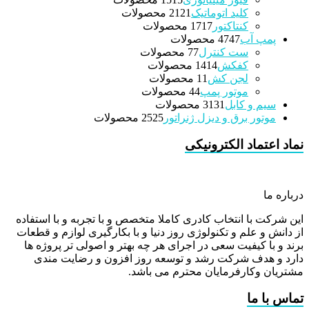
کلید اتوماتیک
21 محصولات
21
کنتاکتور
17 محصولات
17
پمپ آب
47 محصولات
47
ست کنترل
7 محصولات
7
کفکش
14 محصولات
14
لجن کش
1 محصولات
1
موتور پمپ
4 محصولات
4
سیم و کابل
31 محصولات
31
موتور برق و دیزل ژنراتور
25 محصولات
25
نماد اعتماد الکترونیکی
درباره ما
این شرکت با انتخاب کادری کاملا متخصص و با تجربه و با استفاده
از دانش و علم و تکنولوژی روز دنیا و با بکارگیری لوازم و قطعات
برند و با کیفیت سعی در اجرای هر چه بهتر و اصولی تر پروژه ها
دارد و هدف شرکت رشد و توسعه روز افزون و رضایت مندی
مشتریان وکارفرمایان محترم می باشد.
تماس با ما