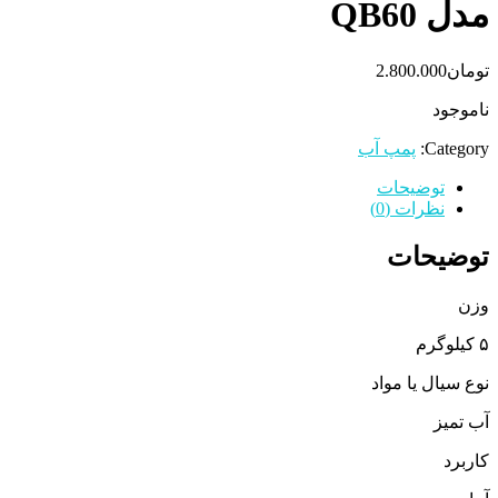
مدل QB60
تومان
2.800.000
ناموجود
Category:
پمپ آب
توضیحات
نظرات (0)
توضیحات
وزن
۵ کیلوگرم
نوع سیال یا مواد
آب تمیز
کاربرد