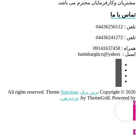
مشتریان وکارفرمایان محترم می باشد.
تماس با ما
تلفن : 04436256112
تلفن : 04436241272
همراه : 09141637458
ایمیل : barinbarghco@yahoo
Copyright © 2026
برین برق
. All rights reserved. Theme
Spacious
by ThemeGrill. Powered by:
وردپرس
.
0
0