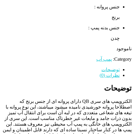
جنس پروانه :
برنج
جنس بدنه پمپ :
چدن
ناموجود
Category:
پمپ آب
توضیحات
نظرات (0)
توضیحات
الکتروپمپ های سری QB دارای پروانه ای از جنس برنج که
اصطلاحا پروانه خورشیدی نامیده میشود میباشند، این نوع پروانه با
تیغه های شعاعی متعددی که در لبه آن است برای انتقال آب تمیز
بدون ذرات جامد و مایعات غیر خطرناک مناسب است. این سری از
الکتروپمپ های خانگی به پمپ آب محیطی نیز معروف هستند. این
پمپ ها در کنار ساختار نسبتا ساده ای که دارند قابل اطمینان و ایمن