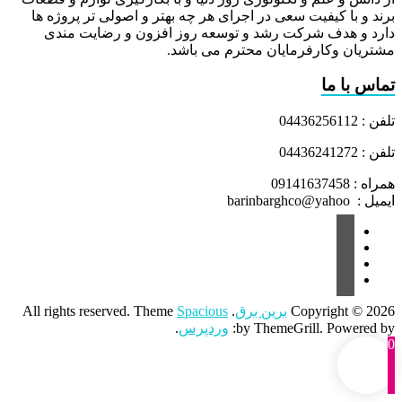
برند و با کیفیت سعی در اجرای هر چه بهتر و اصولی تر پروژه ها
دارد و هدف شرکت رشد و توسعه روز افزون و رضایت مندی
مشتریان وکارفرمایان محترم می باشد.
تماس با ما
تلفن : 04436256112
تلفن : 04436241272
همراه : 09141637458
ایمیل : barinbarghco@yahoo
Copyright © 2026
برین برق
. All rights reserved. Theme
Spacious
by ThemeGrill. Powered by:
وردپرس
.
0