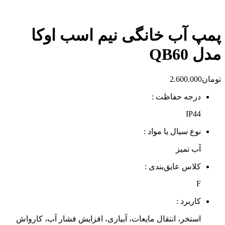
پمپ آب خانگی نیم اسب اوکا
مدل QB60
تومان
2.600.000
درجه حفاظت :
IP44
نوع سیال یا مواد :
آب تمیز
کلاس عایق‌بندی :
F
کاربرد :
استخر، انتقال مایعات، آبیاری، افزایش فشار آب، کارواش