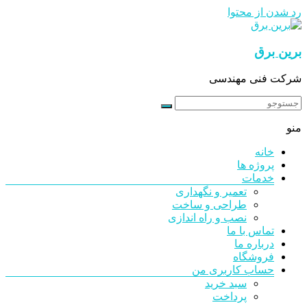
رد شدن از محتوا
برین برق
شرکت فنی مهندسی
منو
خانه
پروژه ها
خدمات
تعمیر و نگهداری
طراحی و ساخت
نصب و راه اندازی
تماس با ما
درباره ما
فروشگاه
حساب کاربری من
سبد خرید
پرداخت