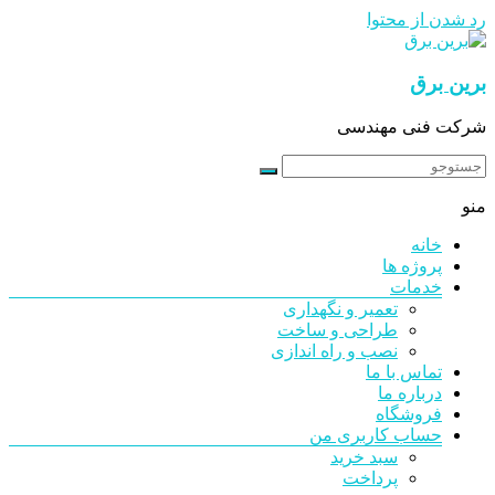
رد شدن از محتوا
برین برق
شرکت فنی مهندسی
منو
خانه
پروژه ها
خدمات
تعمیر و نگهداری
طراحی و ساخت
نصب و راه اندازی
تماس با ما
درباره ما
فروشگاه
حساب کاربری من
سبد خرید
پرداخت