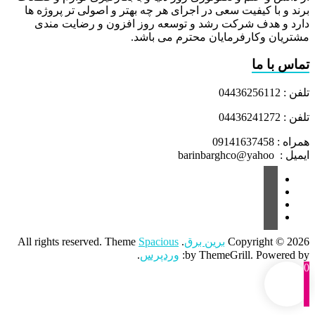
برند و با کیفیت سعی در اجرای هر چه بهتر و اصولی تر پروژه ها
دارد و هدف شرکت رشد و توسعه روز افزون و رضایت مندی
مشتریان وکارفرمایان محترم می باشد.
تماس با ما
تلفن : 04436256112
تلفن : 04436241272
همراه : 09141637458
ایمیل : barinbarghco@yahoo
Copyright © 2026
برین برق
. All rights reserved. Theme
Spacious
by ThemeGrill. Powered by:
وردپرس
.
0