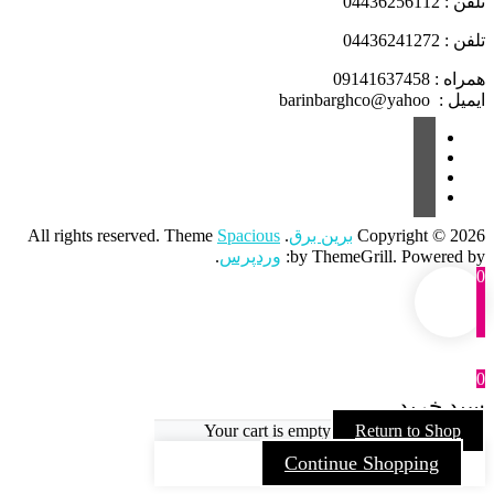
تلفن : 04436256112
تلفن : 04436241272
همراه : 09141637458
ایمیل : barinbarghco@yahoo
Copyright © 2026
برین برق
. All rights reserved. Theme
Spacious
by ThemeGrill. Powered by:
وردپرس
.
0
0
سبد خرید
Your cart is empty
Return to Shop
Continue Shopping