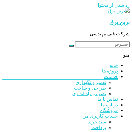
رد شدن از محتوا
برین برق
شرکت فنی مهندسی
منو
خانه
پروژه ها
خدمات
تعمیر و نگهداری
طراحی و ساخت
نصب و راه اندازی
تماس با ما
درباره ما
فروشگاه
حساب کاربری من
سبد خرید
پرداخت