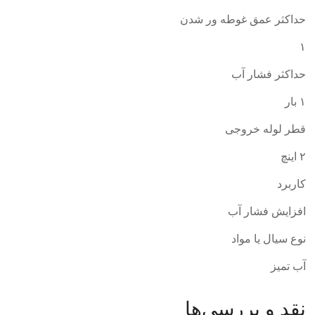
حداکثر عمق غوطه ور شدن
۱
حداکثر فشار آب
۱ بار
قطر لوله خروجی
۲ اینچ
کاربرد
افزایش فشار آب
نوع سیال یا مواد
آب تمیز
نقد و بررسی‌ها