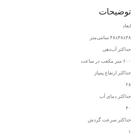
توضیحات
ابعاد
۴۸x۳۸x۳۸ سانتی‌متر
حداکثر آب‌دهی
۶۰۰ متر مکعب در ساعت
حداکثر ارتفاع پمپاژ
۲۸
حداکثر دمای آب
۴۰
حداکثر سرعت گردش
۱