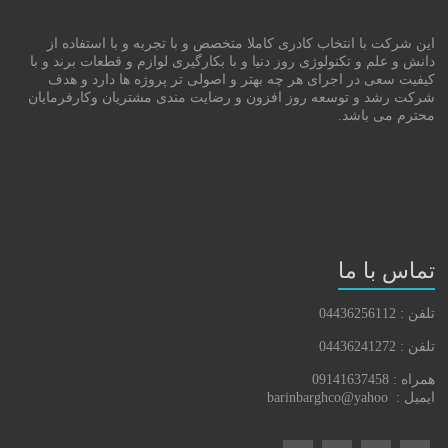
این شرکت با انتخاب کادری کاملا متخصص و با تجربه و با استفاده از
دانش و علم و تکنولوژی روز دنیا و با بکارگیری لوازم و قطعات برند و با
کیفیت سعی در اجرای هر چه بهتر و اصولی تر پروژه ها دارد و هدف
شرکت رشد و توسعه روز افزون و رضایت مندی مشتریان وکارفرمایان
محترم می باشد.
تماس با ما
تلفن : 04436256112
تلفن : 04436241272
همراه : 09141637458
ایمیل : barinbarghco@yahoo