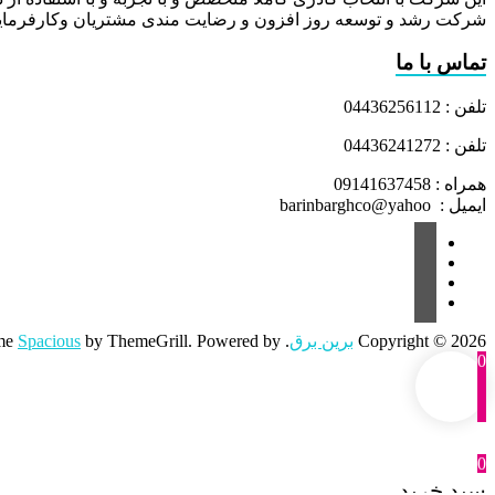
شرکت رشد و توسعه روز افزون و رضایت مندی مشتریان وکارفرمایا
تماس با ما
تلفن : 04436256112
تلفن : 04436241272
همراه : 09141637458
ایمیل : barinbarghco@yahoo
Copyright © 2026
برین برق
. All rights reserved. Theme
by ThemeGrill. Powered by:
Spacious
0
0
سبد خرید