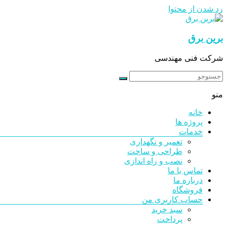
رد شدن از محتوا
برین برق
شرکت فنی مهندسی
منو
خانه
پروژه ها
خدمات
تعمیر و نگهداری
طراحی و ساخت
نصب و راه اندازی
تماس با ما
درباره ما
فروشگاه
حساب کاربری من
سبد خرید
پرداخت