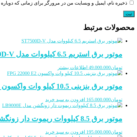
ذخیره نام، ایمیل و وبسایت من در مرورگر برای زمانی که دوباره 
محصولات مرتبط
موتور برق استریم 6.5 کیلووات مدل ST7500D-V
تومان
49.000.000
اطلاعات بیشتر
موتور برق بنزینی 10.5 کیلو وات واکسون FPG 22000 E2
تومان
165.000.000
افزودن به سبد خرید
موتور برق 8.5 کیلووات ریموت دار زونگشن مدل LB9000E
تومان
195.000.000
افزودن به سبد خرید