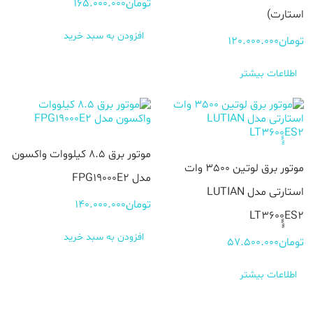
تومان
165.000.000
استارت)
افزودن به سبد خرید
تومان
120.000.000
اطلاعات بیشتر
موتور برق 8.5 کیلووات واکسون
موتور برق لوتین 3500 وات
مدل FPG19000E2
استارتی مدل LUTIAN
تومان
140.000.000
LT3600ٍٍٍٍES2
افزودن به سبد خرید
تومان
57.500.000
اطلاعات بیشتر