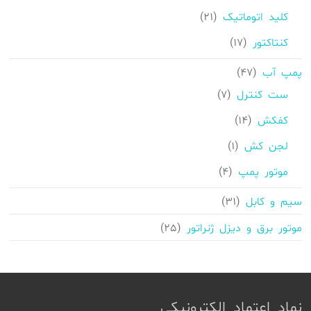
محصولات
21
کلید اتوماتیک
21
محصولات
17
کنتاکتور
17
محصولات
47
پمپ آب
47
محصولات
7
ست کنترل
7
محصولات
14
کفکش
14
محصولات
1
لجن کش
1
محصولات
4
موتور پمپ
4
محصولات
31
سیم و کابل
31
محصولات
25
موتور برق و دیزل ژنراتور
25
محصولات
نماد اعتماد الکترونیکی