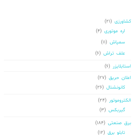
21
کشاورزی
21
محصولات
4
اره موتوری
4
محصولات
11
سمپاش
11
محصولات
6
علف تراش
6
محصولات
6
استابلایزر
6
محصولات
27
اعلان حریق
27
محصولات
26
کانونشنال
26
محصولات
24
الکتروموتور
24
محصولات
3
گیربکس
3
محصولات
184
برق صنعتی
184
محصولات
12
تابلو برق
12