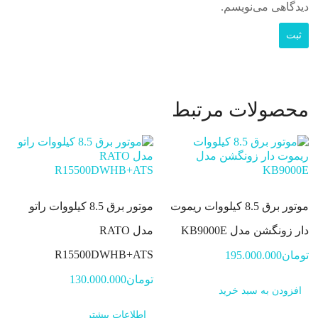
دیدگاهی می‌نویسم.
محصولات مرتبط
موتور برق 8.5 کیلووات ریموت
موتور برق 8.5 کیلووات راتو
دار زونگشن مدل KB9000E
مدل RATO
R15500DWHB+ATS
تومان
195.000.000
تومان
130.000.000
افزودن به سبد خرید
اطلاعات بیشتر