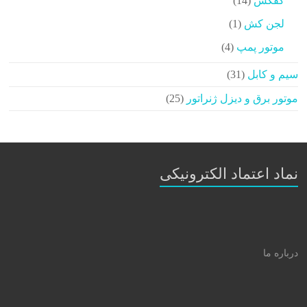
کفکش
14
محصولات
1
لجن کش
1
محصولات
4
موتور پمپ
4
محصولات
31
سیم و کابل
31
محصولات
25
موتور برق و دیزل ژنراتور
25
محصولات
نماد اعتماد الکترونیکی
درباره ما