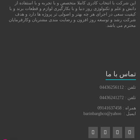
این شرکت با انتخاب کادری کاملا متخصص و با تجربه و با استفاده از
دانش و علم و تکنولوژی روز دنیا و با بکارگیری لوازم و قطعات برند و با
کیفیت سعی در اجرای هر چه بهتر و اصولی تر پروژه ها دارد و هدف
شرکت رشد و توسعه روز افزون و رضایت مندی مشتریان وکارفرمایان
محترم می باشد.
تماس با ما
تلفن : 04436256112
تلفن : 04436241272
همراه : 09141637458
ایمیل : barinbarghco@yahoo