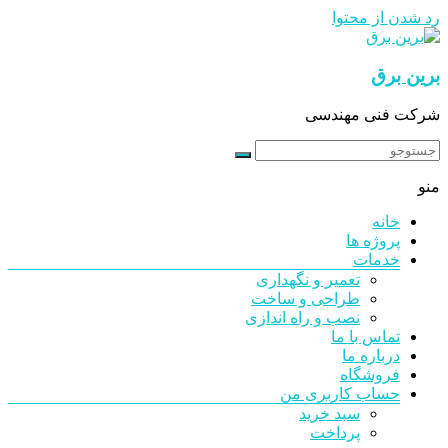
رد شدن از محتوا
برین برق
شرکت فنی مهندسی
منو
خانه
پروژه ها
خدمات
تعمیر و نگهداری
طراحی و ساخت
نصب و راه اندازی
تماس با ما
درباره ما
فروشگاه
حساب کاربری من
سبد خرید
پرداخت