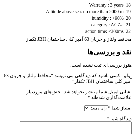
Warranty : 3 years
18
Altitude above sea: no more than 2000 m
19
humidity : <90%
20
category : AC7-a
21
action time: <300ms
22
محافظ ولتاژ و جریان 63 آمپر کلی ساختمان JBH تکفاز
نقد و بررسی‌ها
هنوز بررسی‌ای ثبت نشده است.
اولین کسی باشید که دیدگاهی می نویسد “محافظ ولتاژ و جریان 63
آمپر کلی ساختمان JBH تکفاز”
نشانی ایمیل شما منتشر نخواهد شد.
بخش‌های موردنیاز
علامت‌گذاری شده‌اند
*
امتیاز شما
*
دیدگاه شما
*