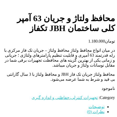
محافظ ولتاژ و جریان 63 آمپر
کلی ساختمان JBH تکفاز
تومان
1.180.000
در میان انواع محافظ ولتاژ محافظ ولتاژ – جریان تک فاز مرکزی با
رله قدرتمند 63 آمپری و قابلیت تنظیم پارامترهای ولتاژی ؛ جریانی
و زمانی یکی از بهترین گزینه های محافظت تجهیزات برقی شما در
مقابل نوسانات ولتاژ و جریان میباشد.
محافظ ولتاژ جریان تک فاز JBH و محافظ ولتاژ با 3 سال گارانتی
بی قید و شرط به شما عرضه می‌شود.
ناموجود
Category:
تجهیزات کنترلی،حفاظتی و اندازه گیری
توضیحات
نظرات (0)