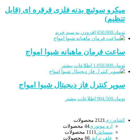
میکرو سوئیچ بدنه فلزی قرقره ای (قابل
تنظیم)
تومان
650.000
افزودن به سبد خرید
ساعت فرمان ماهیانه شیوا امواج
تومان
1.050.000
اطلاعات بیشتر
سوپر کنترل فاز دیجیتال شیوا امواج
تومان
904.500
اطلاعات بیشتر
کشاورزی
21 محصولات
21
اره موتوری
4 محصولات
4
سمپاش
11 محصولات
11
علف تراش
6 محصولات
6