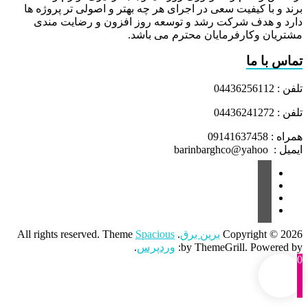
برند و با کیفیت سعی در اجرای هر چه بهتر و اصولی تر پروژه ها
دارد و هدف شرکت رشد و توسعه روز افزون و رضایت مندی
مشتریان وکارفرمایان محترم می باشد.
تماس با ما
تلفن : 04436256112
تلفن : 04436241272
همراه : 09141637458
ایمیل : barinbarghco@yahoo
Copyright © 2026
برین برق
. All rights reserved. Theme
Spacious
by ThemeGrill. Powered by:
وردپرس
.
0