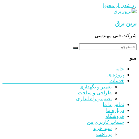
رد شدن از محتوا
برین برق
شرکت فنی مهندسی
منو
خانه
پروژه ها
خدمات
تعمیر و نگهداری
طراحی و ساخت
نصب و راه اندازی
تماس با ما
درباره ما
فروشگاه
حساب کاربری من
سبد خرید
پرداخت