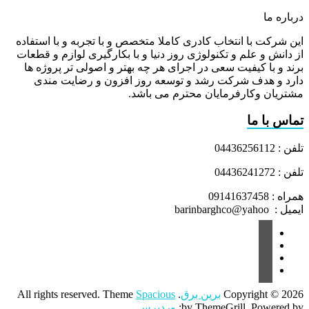
درباره ما
این شرکت با انتخاب کادری کاملا متخصص و با تجربه و با استفاده
از دانش و علم و تکنولوژی روز دنیا و با بکارگیری لوازم و قطعات
برند و با کیفیت سعی در اجرای هر چه بهتر و اصولی تر پروژه ها
دارد و هدف شرکت رشد و توسعه روز افزون و رضایت مندی
مشتریان وکارفرمایان محترم می باشد.
تماس با ما
تلفن : 04436256112
تلفن : 04436241272
همراه : 09141637458
ایمیل : barinbarghco@yahoo
Copyright © 2026
برین برق
. All rights reserved. Theme
Spacious
by ThemeGrill. Powered by:
وردپرس
.