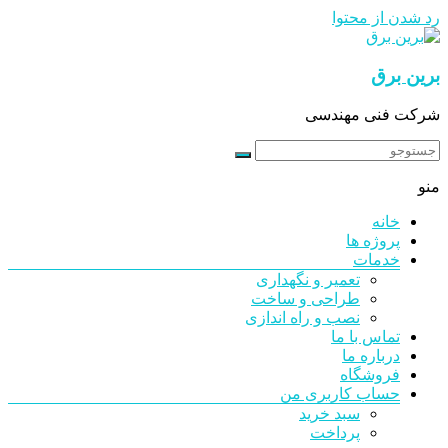
رد شدن از محتوا
برین برق
شرکت فنی مهندسی
منو
خانه
پروژه ها
خدمات
تعمیر و نگهداری
طراحی و ساخت
نصب و راه اندازی
تماس با ما
درباره ما
فروشگاه
حساب کاربری من
سبد خرید
پرداخت