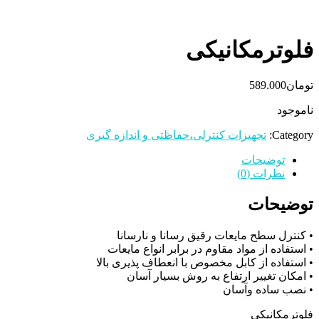
فلوترمکانیکی
تومان
589.000
ناموجود
Category:
تجهیزات کنترلی،حفاظتی و اندازه گیری
توضیحات
نظرات (0)
توضیحات
• کنترل سطح مایعات رقیق رسانا و نارسانا
• استفاده از مواد مقاوم در برابر انواع مایعات
• استفاده از کابل مخصوص با انعطاف پذیری بالا
• امکان تغییر ارتفاع به روش بسیار آسان
• نصب ساده وآسان
فلوترمکانیکی