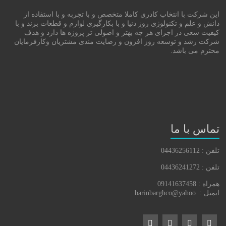
این شرکت با انتخاب کادری کاملا متخصص و با تجربه و با استفاده از
دانش و علم و تکنولوژی روز دنیا و با بکارگیری لوازم و قطعات برند و با
کیفیت سعی در اجرای هر چه بهتر و اصولی تر پروژه ها دارد و هدف
شرکت رشد و توسعه روز افزون و رضایت مندی مشتریان وکارفرمایان
محترم می باشد.
تماس با ما
تلفن : 04436256112
تلفن : 04436241272
همراه : 09141637458
ایمیل : barinbarghco@yahoo