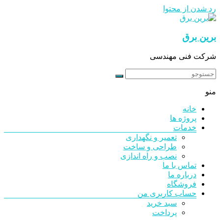
رد شدن از محتوا
برین برق
شرکت فنی مهندسی
منو
خانه
پروژه ها
خدمات
تعمیر و نگهداری
طراحی و ساخت
نصب و راه اندازی
تماس با ما
درباره ما
فروشگاه
حساب کاربری من
سبد خرید
پرداخت