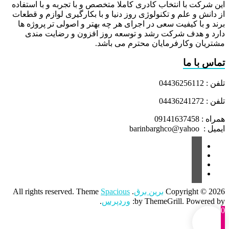
این شرکت با انتخاب کادری کاملا متخصص و با تجربه و با استفاده
از دانش و علم و تکنولوژی روز دنیا و با بکارگیری لوازم و قطعات
برند و با کیفیت سعی در اجرای هر چه بهتر و اصولی تر پروژه ها
دارد و هدف شرکت رشد و توسعه روز افزون و رضایت مندی
مشتریان وکارفرمایان محترم می باشد.
تماس با ما
تلفن : 04436256112
تلفن : 04436241272
همراه : 09141637458
ایمیل : barinbarghco@yahoo
Copyright © 2026
برین برق
. All rights reserved. Theme
Spacious
by ThemeGrill. Powered by:
وردپرس
.
0