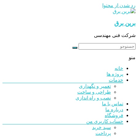
رد شدن از محتوا
برین برق
شرکت فنی مهندسی
منو
خانه
پروژه ها
خدمات
تعمیر و نگهداری
طراحی و ساخت
نصب و راه اندازی
تماس با ما
درباره ما
فروشگاه
حساب کاربری من
سبد خرید
پرداخت