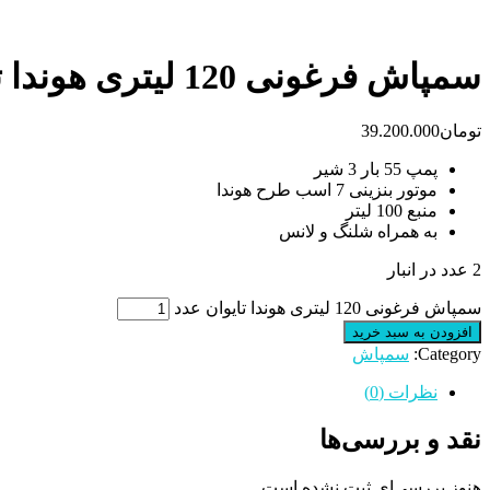
سمپاش فرغونی 120 لیتری هوندا تایوان
تومان
39.200.000
پمپ 55 بار 3 شیر
موتور بنزینی 7 اسب طرح هوندا
منبع 100 لیتر
به همراه شلنگ و لانس
2 عدد در انبار
سمپاش فرغونی 120 لیتری هوندا تایوان عدد
افزودن به سبد خرید
Category:
سمپاش
نظرات (0)
نقد و بررسی‌ها
هنوز بررسی‌ای ثبت نشده است.