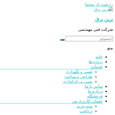
رد شدن از محتوا
برین برق
شرکت فنی مهندسی
منو
خانه
پروژه ها
خدمات
تعمیر و نگهداری
طراحی و ساخت
نصب و راه اندازی
تماس با ما
درباره ما
فروشگاه
حساب کاربری من
سبد خرید
پرداخت