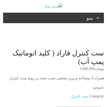
د
دن
ز
برین
حتوا
منو
برق
شرکت
فنی
مهندسی
ست کنترل فاراد ( کلید اتوماتیک
پمپ آب)
تومان
3.000.000
همراه با دوشاخه و پریز صنعتی نصب شده بر روی ست کنترل
ناموجود
Category:
ست کنترل