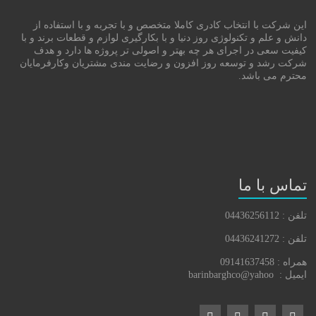
این شرکت با انتخاب کادری کاملا متخصص و با تجربه و با استفاده از
دانش و علم و تکنولوژی روز دنیا و با بکارگیری لوازم و قطعات برند و با
کیفیت سعی در اجرای هر چه بهتر و اصولی تر پروژه ها دارد و هدف
شرکت رشد و توسعه روز افزون و رضایت مندی مشتریان وکارفرمایان
محترم می باشد.
تماس با ما
تلفن : 04436256112
تلفن : 04436241272
همراه : 09141637458
ایمیل : barinbarghco@yahoo