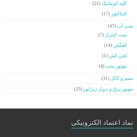
21
کلید اتوماتیک
21
محصولات
17
کنتاکتور
17
محصولات
47
پمپ آب
47
محصولات
7
ست کنترل
7
محصولات
14
کفکش
14
محصولات
1
لجن کش
1
محصولات
4
موتور پمپ
4
محصولات
31
سیم و کابل
31
محصولات
25
موتور برق و دیزل ژنراتور
25
محصولات
نماد اعتماد الکترونیکی