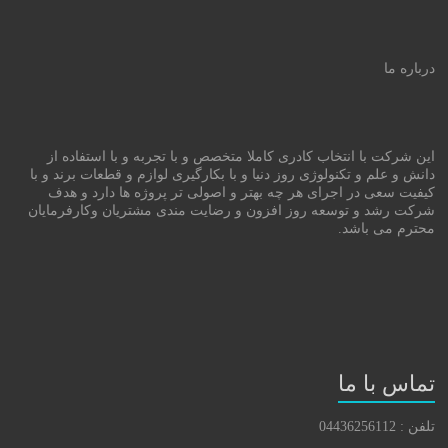
درباره ما
این شرکت با انتخاب کادری کاملا متخصص و با تجربه و با استفاده از
دانش و علم و تکنولوژی روز دنیا و با بکارگیری لوازم و قطعات برند و با
کیفیت سعی در اجرای هر چه بهتر و اصولی تر پروژه ها دارد و هدف
شرکت رشد و توسعه روز افزون و رضایت مندی مشتریان وکارفرمایان
محترم می باشد.
تماس با ما
تلفن : 04436256112