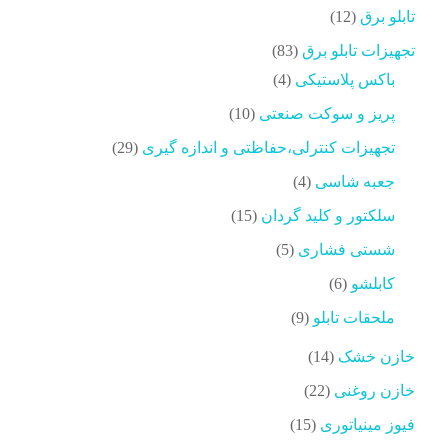
محصولات
12
تابلو برق
12
محصولات
83
تجهیزات تابلو برق
83
محصولات
4
باکس پلاستیکی
4
محصولات
10
پریز و سوکت صنعتی
10
محصولات
29
تجهیزات کنترلی،حفاظتی و اندازه گیری
29
محصولات
4
جعبه شاسی
4
محصولات
15
سلکتور و کلید گردان
15
محصولات
5
شستی فشاری
5
محصولات
6
کابلشو
6
محصولات
9
ملحقات تابلو
9
محصولات
14
خازن خشک
14
محصولات
22
خازن روغنی
22
محصولات
15
فیوز مینیاتوری
15
محصولات