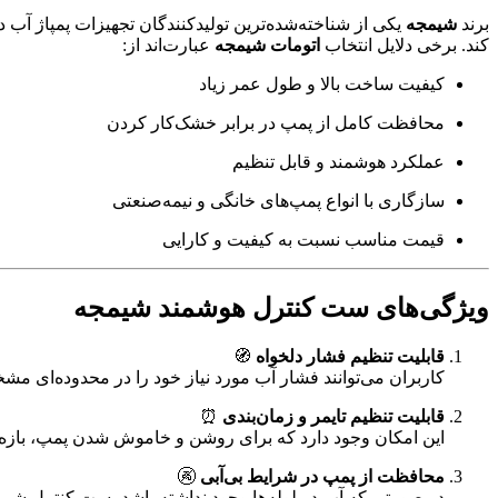
برند
شیمجه
یکی از شناخته‌شده‌ترین تولیدکنندگان تجهیزات پمپاژ آب د
کند. برخی دلایل انتخاب
اتومات شیمجه
عبارت‌اند از:
کیفیت ساخت بالا و طول عمر زیاد
محافظت کامل از پمپ در برابر خشک‌کار کردن
عملکرد هوشمند و قابل تنظیم
سازگاری با انواع پمپ‌های خانگی و نیمه‌صنعتی
قیمت مناسب نسبت به کیفیت و کارایی
ویژگی‌های ست کنترل هوشمند شیمجه
قابلیت تنظیم فشار دلخواه
🧭
کاربران می‌توانند فشار آب مورد نیاز خود را در محدوده‌ای مش
قابلیت تنظیم تایمر و زمان‌بندی
⏰
این امکان وجود دارد که برای روشن و خاموش شدن پمپ، بازه
محافظت از پمپ در شرایط بی‌آبی
🚱
در صورتی که آب در لوله‌ها وجود نداشته باشد، ست کنترل شی