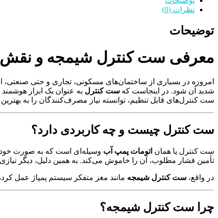
توضیحات
نظرات (0)
توضیحات
معرفی ست کنترل شیمجه و نقش آن
امروزه در بسیاری از ساختمان‌های مسکونی، تجاری و حتی صنعتی، ا
شدید آن شود. در اینجاست که
ست کنترل
به عنوان یک ابزار هوشمند و
ست کنترل‌های قابل تنظیم، توانسته نیاز مصرف‌کنندگان را به بهتری
ست کنترل چیست و چه کاربردی دارد؟
ست کنترل یا همان
اتومات پمپ آب
وسیله‌ای است که به صورت خودکار
تأمین فشار مطلوب، آن را خاموش می‌کند. به همین دلیل، دیگر نیاز
در واقع،
ست کنترل شیمجه
مانند مغز متفکر سیستم پمپاژ عمل کرد
چرا ست کنترل شیمجه؟