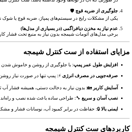
جلوگیری از ضربه قوچ
🛡️
یکی از مشکلات رایج در سیستم‌های پمپاژ، ضربه قوچ یا شوک نا
عدم نیاز به مخزن دیافراگمی (در بسیاری از مدل‌ها)
برخی مدل‌های اتومات شیمجه بدون نیاز به منبع تحت فشار ک
مزایای استفاده از ست کنترل شیمجه
افزایش طول عمر پمپ
: با جلوگیری از روشن و خاموش شدن م
صرفه‌جویی در مصرف انرژی
⚡: پمپ تنها در صورت نیاز روشن
آسایش کاربر
🏡: بدون نیاز به دخالت دستی، همیشه فشار آب ثا
نصب آسان و سریع
🔧: طراحی ساده باعث شده نصب و راه‌اندا
ایمنی بالا
🔒: حفاظت در برابر کمبود آب، نوسانات فشار و مشکل
کاربردهای ست کنترل شیمجه