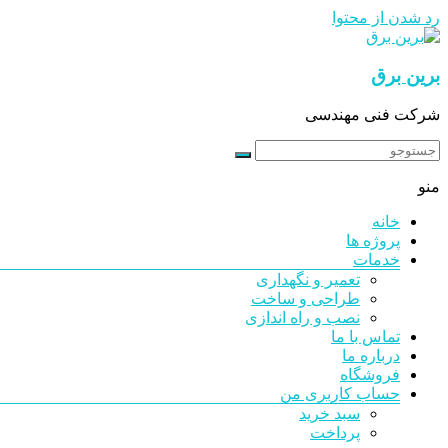
رد شدن از محتوا
برین برق
شرکت فنی مهندسی
منو
خانه
پروژه ها
خدمات
تعمیر و نگهداری
طراحی و ساخت
نصب و راه اندازی
تماس با ما
درباره ما
فروشگاه
حساب کاربری من
سبد خرید
پرداخت