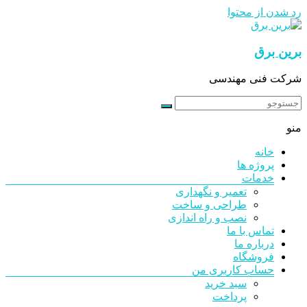
رد شدن از محتوا
برین برق
شرکت فنی مهندسی
منو
خانه
پروژه ها
خدمات
تعمیر و نگهداری
طراحی و ساخت
نصب و راه اندازی
تماس با ما
درباره ما
فروشگاه
حساب کاربری من
سبد خرید
پرداخت