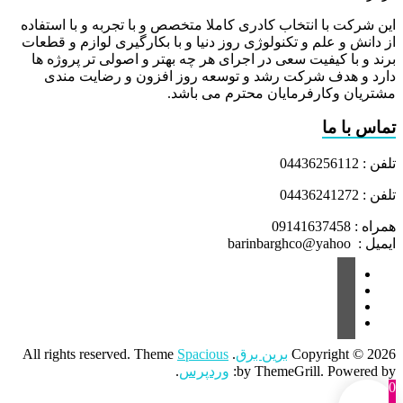
این شرکت با انتخاب کادری کاملا متخصص و با تجربه و با استفاده
از دانش و علم و تکنولوژی روز دنیا و با بکارگیری لوازم و قطعات
برند و با کیفیت سعی در اجرای هر چه بهتر و اصولی تر پروژه ها
دارد و هدف شرکت رشد و توسعه روز افزون و رضایت مندی
مشتریان وکارفرمایان محترم می باشد.
تماس با ما
تلفن : 04436256112
تلفن : 04436241272
همراه : 09141637458
ایمیل : barinbarghco@yahoo
Copyright © 2026
برین برق
. All rights reserved. Theme
Spacious
by ThemeGrill. Powered by:
وردپرس
.
0