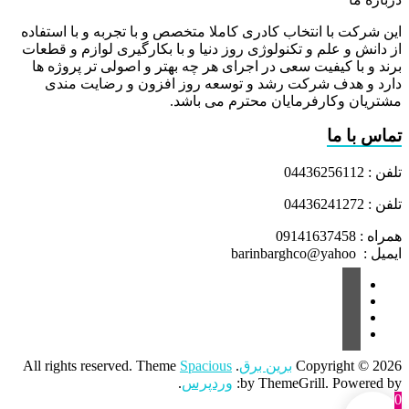
این شرکت با انتخاب کادری کاملا متخصص و با تجربه و با استفاده
از دانش و علم و تکنولوژی روز دنیا و با بکارگیری لوازم و قطعات
برند و با کیفیت سعی در اجرای هر چه بهتر و اصولی تر پروژه ها
دارد و هدف شرکت رشد و توسعه روز افزون و رضایت مندی
مشتریان وکارفرمایان محترم می باشد.
تماس با ما
تلفن : 04436256112
تلفن : 04436241272
همراه : 09141637458
ایمیل : barinbarghco@yahoo
Copyright © 2026
برین برق
. All rights reserved. Theme
Spacious
by ThemeGrill. Powered by:
وردپرس
.
0