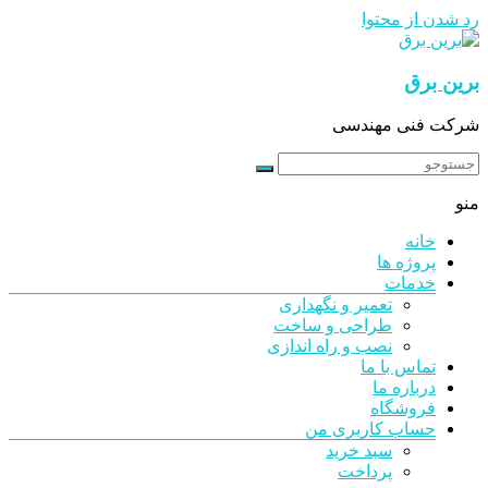
رد شدن از محتوا
برین برق
شرکت فنی مهندسی
منو
خانه
پروژه ها
خدمات
تعمیر و نگهداری
طراحی و ساخت
نصب و راه اندازی
تماس با ما
درباره ما
فروشگاه
حساب کاربری من
سبد خرید
پرداخت