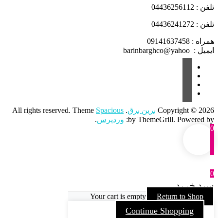
تلفن : 04436256112
تلفن : 04436241272
همراه : 09141637458
ایمیل : barinbarghco@yahoo
Copyright © 2026
برین برق
. All rights reserved. Theme
Spacious
by ThemeGrill. Powered by:
وردپرس
.
0
0
سبد خرید
Your cart is empty
Return to Shop
Continue Shopping