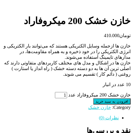
خازن خشک 200 میکروفاراد
تومان
410.000
خازن ها ازجمله وسایل الکتریکی هستند که می‌توانند بار الکتریکی و
انرژی الکتریکی را در خود ذخیره و به همراه مقاومت‌ها، در
مدارهای تایمینگ استفاده می‌شوند.
خازن ها در اشکال و مدل های مختلف کاربردهای متفاوتی دارند که
اصلی ترین آن ها به دو دسته دسته خشک ( راه انداز یا استارت )
روغنی ( دائم کار ) تقسیم می شوند.
10 عدد در انبار
خازن خشک 200 میکروفاراد عدد
افزودن به سبد خرید
Category:
خازن خشک
نظرات (0)
نقد و بررسی‌ها