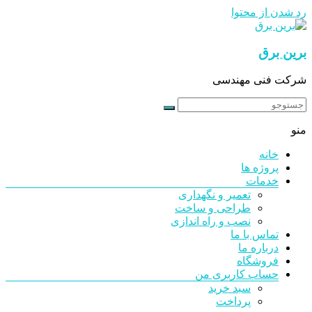
رد شدن از محتوا
برین برق
شرکت فنی مهندسی
منو
خانه
پروژه ها
خدمات
تعمیر و نگهداری
طراحی و ساخت
نصب و راه اندازی
تماس با ما
درباره ما
فروشگاه
حساب کاربری من
سبد خرید
پرداخت