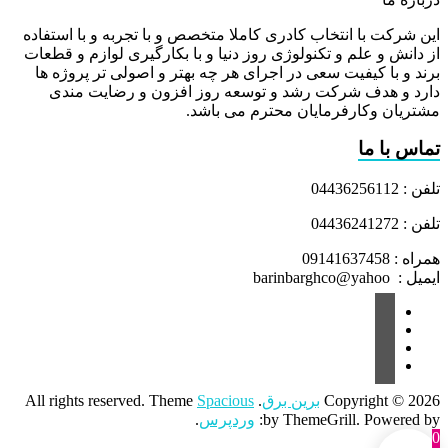
این شرکت با انتخاب کادری کاملا متخصص و با تجربه و با استفاده
از دانش و علم و تکنولوژی روز دنیا و با بکارگیری لوازم و قطعات
برند و با کیفیت سعی در اجرای هر چه بهتر و اصولی تر پروژه ها
دارد و هدف شرکت رشد و توسعه روز افزون و رضایت مندی
مشتریان وکارفرمایان محترم می باشد.
تماس با ما
تلفن : 04436256112
تلفن : 04436241272
همراه : 09141637458
ایمیل : barinbarghco@yahoo
Copyright © 2026
برین برق
. All rights reserved. Theme
Spacious
by ThemeGrill. Powered by:
وردپرس
.
0