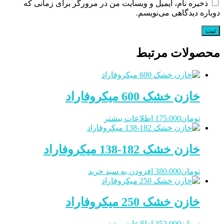
ذخیره نام، ایمیل و وبسایت من در مرورگر برای زمانی که
دوباره دیدگاهی می‌نویسم.
محصولات مرتبط
خازن خشک 600 میکروفاراد
تومان
175.000
اطلاعات بیشتر
خازن خشک 182-138 میکروفاراد
تومان
380.000
افزودن به سبد خرید
خازن خشک 250 میکروفاراد
تومان
352.000
اطلاعات بیشتر