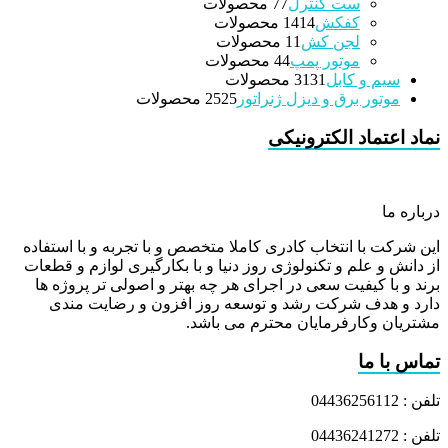
ست کنترل
7 محصولات
7
کفکش
14 محصولات
14
لجن کش
1 محصولات
1
موتور پمپ
4 محصولات
4
سیم و کابل
31 محصولات
31
موتور برق و دیزل ژنراتور
25 محصولات
25
نماد اعتماد الکترونیکی
درباره ما
این شرکت با انتخاب کادری کاملا متخصص و با تجربه و با استفاده
از دانش و علم و تکنولوژی روز دنیا و با بکارگیری لوازم و قطعات
برند و با کیفیت سعی در اجرای هر چه بهتر و اصولی تر پروژه ها
دارد و هدف شرکت رشد و توسعه روز افزون و رضایت مندی
مشتریان وکارفرمایان محترم می باشد.
تماس با ما
تلفن : 04436256112
تلفن : 04436241272