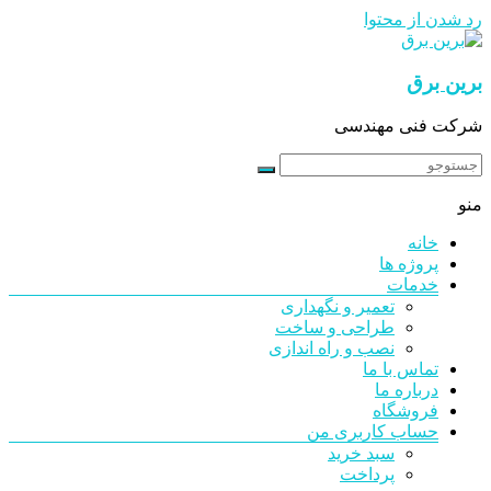
رد شدن از محتوا
برین برق
شرکت فنی مهندسی
منو
خانه
پروژه ها
خدمات
تعمیر و نگهداری
طراحی و ساخت
نصب و راه اندازی
تماس با ما
درباره ما
فروشگاه
حساب کاربری من
سبد خرید
پرداخت