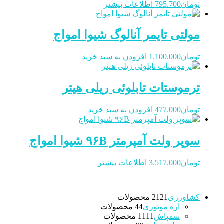
تومان
795.700
اطلاعات بیشتر
مولتی تایمر آنالوگ شیوا امواج
تومان
1.100.000
افزودن به سبد خرید
ترموستات تابلوئی ریلی هیتر
تومان
477.000
افزودن به سبد خرید
سوپر ولت آمپرمتر ۹۶B شیوا امواج
تومان
3.517.000
اطلاعات بیشتر
کشاورزی
21 محصولات
21
اره موتوری
4 محصولات
4
سمپاش
11 محصولات
11