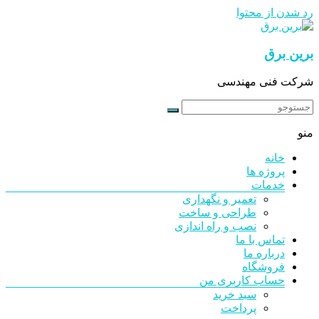
رد شدن از محتوا
برین برق
شرکت فنی مهندسی
منو
خانه
پروژه ها
خدمات
تعمیر و نگهداری
طراحی و ساخت
نصب و راه اندازی
تماس با ما
درباره ما
فروشگاه
حساب کاربری من
سبد خرید
پرداخت