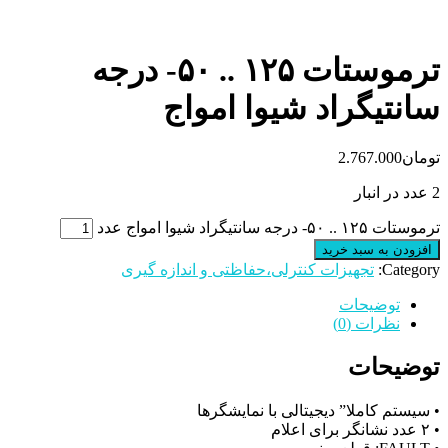
ترموستات ۱۲۵ .. ۵۰- درجه
سانتیگراد شیوا امواج
تومان
2.767.000
2 عدد در انبار
ترموستات ۱۲۵ .. ۵۰- درجه سانتیگراد شیوا امواج عدد
افزودن به سبد خرید
Category:
تجهیزات کنترلی،حفاظتی و اندازه گیری
توضیحات
نظرات (0)
توضیحات
• سیستم کاملا” دیجیتالی با نمایشگرها
• ۲ عدد نشانگر برای اعلام