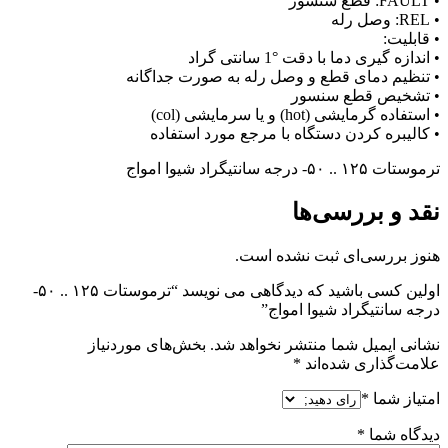
• FAULT: قطع سنسور
• REL: وصل رله
• قابلیت:
• اندازه گیری دما با دقت °1 سانتی گراد
• تنظیم دمای قطع و وصل رله به صورت جداگانه
• تشخیص قطع سنسور
• استفاده گرمایشی (hot) و یا سرمایشی (col)
• کالیبره کردن دستگاه با مرجع مورد استفاده
ترموستات ۱۲۵ .. ۵۰- درجه سانتیگراد شیوا امواج
نقد و بررسی‌ها
هنوز بررسی‌ای ثبت نشده است.
اولین کسی باشید که دیدگاهی می نویسد “ترموستات ۱۲۵ .. ۵۰-
درجه سانتیگراد شیوا امواج”
نشانی ایمیل شما منتشر نخواهد شد.
بخش‌های موردنیاز
علامت‌گذاری شده‌اند
*
امتیاز شما
*
دیدگاه شما
*