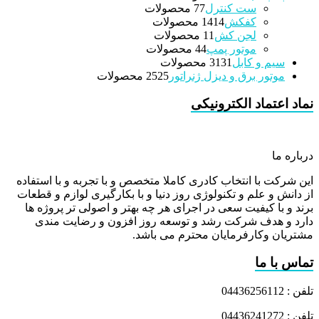
ست کنترل
7 محصولات
7
کفکش
14 محصولات
14
لجن کش
1 محصولات
1
موتور پمپ
4 محصولات
4
سیم و کابل
31 محصولات
31
موتور برق و دیزل ژنراتور
25 محصولات
25
نماد اعتماد الکترونیکی
درباره ما
این شرکت با انتخاب کادری کاملا متخصص و با تجربه و با استفاده
از دانش و علم و تکنولوژی روز دنیا و با بکارگیری لوازم و قطعات
برند و با کیفیت سعی در اجرای هر چه بهتر و اصولی تر پروژه ها
دارد و هدف شرکت رشد و توسعه روز افزون و رضایت مندی
مشتریان وکارفرمایان محترم می باشد.
تماس با ما
تلفن : 04436256112
تلفن : 04436241272