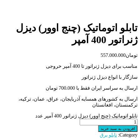
تابلو اتوماتیک (چنج اوور) دیزل
ژنراتور 400 آمپر
تومان
557.000.000
مناسب برای دیزل ژنراتور تا 400 آمپر خروجی
سازگار با انواع دیزل ژنراتور
ارسال به سراسر ایران فقط با 700.000 تومان
ارسال به کشورهای همسایه آذربایجان، عراق، عمان، ترکیه،
ترکمنستان، افغانستان
تابلو اتوماتیک (چنج اوور) دیزل ژنراتور 400 آمپر عدد
افزودن به سبد خرید
Category:
تابلو برق