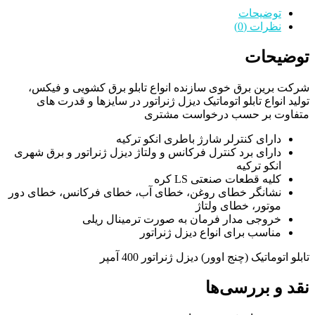
توضیحات
نظرات (0)
توضیحات
شرکت برین برق خوی سازنده انواع تابلو برق کشویی و فیکس،
تولید انواع تابلو اتوماتیک دیزل ژنراتور در سایزها و قدرت های
متفاوت بر حسب درخواست مشتری
دارای کنترلر شارژ باطری انکو ترکیه
دارای برد کنترل فرکانس و ولتاژ دیزل ژنراتور و برق شهری
انکو ترکیه
کلیه قطعات صنعتی LS کره
نشانگر خطای روغن، خطای آب، خطای فرکانس، خطای دور
موتور، خطای ولتاژ
خروجی مدار فرمان به صورت ترمینال ریلی
مناسب برای انواع دیزل ژنراتور
تابلو اتوماتیک (چنج اوور) دیزل ژنراتور 400 آمپر
نقد و بررسی‌ها