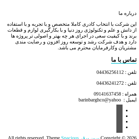
درباره ما
این شرکت با انتخاب کادری کاملا متخصص و با تجربه و با استفاده
از دانش و علم و تکنولوژی روز دنیا و با بکارگیری لوازم و قطعات
برند و با کیفیت سعی در اجرای هر چه بهتر و اصولی تر پروژه ها
دارد و هدف شرکت رشد و توسعه روز افزون و رضایت مندی
مشتریان وکارفرمایان محترم می باشد.
تماس با ما
تلفن : 04436256112
تلفن : 04436241272
همراه : 09141637458
ایمیل : barinbarghco@yahoo
Copyright © 2026
برین برق
. All rights reserved. Theme
Spacious