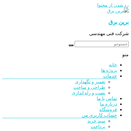
رد شدن از محتوا
برین برق
شرکت فنی مهندسی
منو
خانه
پروژه ها
خدمات
تعمیر و نگهداری
طراحی و ساخت
نصب و راه اندازی
تماس با ما
درباره ما
فروشگاه
حساب کاربری من
سبد خرید
پرداخت