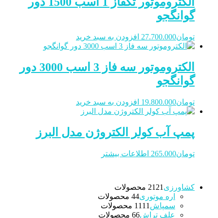
الکتروموتور تکفاز 1 اسب 1500 دور
گوانگجو
تومان
27.700.000
افزودن به سبد خرید
الکتروموتور سه فاز 3 اسب 3000 دور
گوانگجو
تومان
19.800.000
افزودن به سبد خرید
پمپ آب کولر الکتروژن مدل البرز
تومان
265.000
اطلاعات بیشتر
کشاورزی
21 محصولات
21
اره موتوری
4 محصولات
4
سمپاش
11 محصولات
11
علف تراش
6 محصولات
6