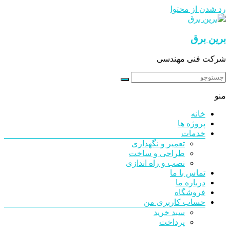
رد شدن از محتوا
برین برق
شرکت فنی مهندسی
منو
خانه
پروژه ها
خدمات
تعمیر و نگهداری
طراحی و ساخت
نصب و راه اندازی
تماس با ما
درباره ما
فروشگاه
حساب کاربری من
سبد خرید
پرداخت