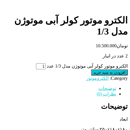
الکترو موتور کولر آبی موتوژن
مدل 1/3
تومان
10.500.000
2 عدد در انبار
الکترو موتور کولر آبی موتوژن مدل 1/3 عدد
افزودن به سبد خرید
Category:
الکتروموتور
توضیحات
نظرات (0)
توضیحات
ابعاد
۲۵۰x۱۸۰x۱۸۰ سانتی‌متر