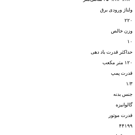
ولتاژ ورودی برق
۲۲۰
وزن خالص
۱۰
حداکثر قدرت باد دهی
۱۲۰ متر مکعب
قدرت پمپ
۱/۳
جنس بدنه
گالوانیزه
قدرت موتور
۴۴۱۹۹