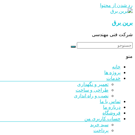
رد شدن از محتوا
برین برق
شرکت فنی مهندسی
منو
خانه
پروژه ها
خدمات
تعمیر و نگهداری
طراحی و ساخت
نصب و راه اندازی
تماس با ما
درباره ما
فروشگاه
حساب کاربری من
سبد خرید
پرداخت