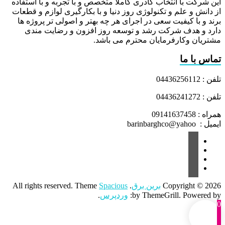
این شرکت با انتخاب کادری کاملا متخصص و با تجربه و با استفاده
از دانش و علم و تکنولوژی روز دنیا و با بکارگیری لوازم و قطعات
برند و با کیفیت سعی در اجرای هر چه بهتر و اصولی تر پروژه ها
دارد و هدف شرکت رشد و توسعه روز افزون و رضایت مندی
مشتریان وکارفرمایان محترم می باشد.
تماس با ما
تلفن : 04436256112
تلفن : 04436241272
همراه : 09141637458
ایمیل : barinbarghco@yahoo
Copyright © 2026
برین برق
. All rights reserved. Theme
Spacious
by ThemeGrill. Powered by:
وردپرس
.
0