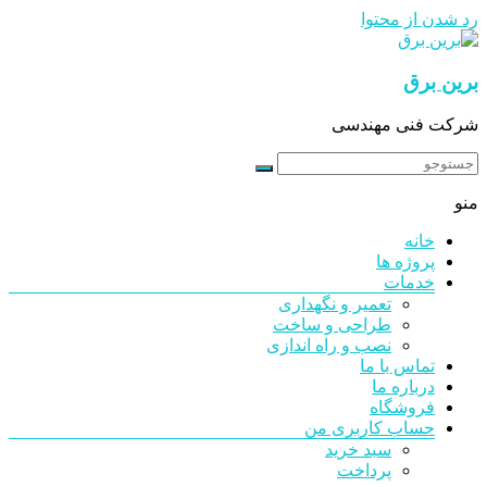
رد شدن از محتوا
برین برق
شرکت فنی مهندسی
منو
خانه
پروژه ها
خدمات
تعمیر و نگهداری
طراحی و ساخت
نصب و راه اندازی
تماس با ما
درباره ما
فروشگاه
حساب کاربری من
سبد خرید
پرداخت