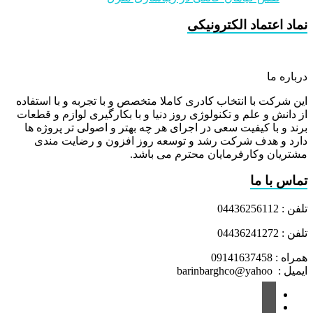
نماد اعتماد الکترونیکی
درباره ما
این شرکت با انتخاب کادری کاملا متخصص و با تجربه و با استفاده
از دانش و علم و تکنولوژی روز دنیا و با بکارگیری لوازم و قطعات
برند و با کیفیت سعی در اجرای هر چه بهتر و اصولی تر پروژه ها
دارد و هدف شرکت رشد و توسعه روز افزون و رضایت مندی
مشتریان وکارفرمایان محترم می باشد.
تماس با ما
تلفن : 04436256112
تلفن : 04436241272
همراه : 09141637458
ایمیل : barinbarghco@yahoo