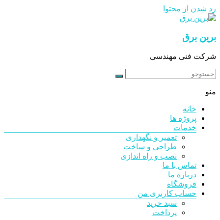
رد شدن از محتوا
برین برق
شرکت فنی مهندسی
منو
خانه
پروژه ها
خدمات
تعمیر و نگهداری
طراحی و ساخت
نصب و راه اندازی
تماس با ما
درباره ما
فروشگاه
حساب کاربری من
سبد خرید
پرداخت