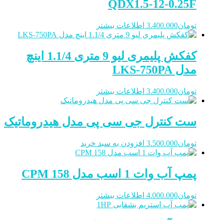
QDX1.5-12-0.25F
تومان
3.400.000
اطلاعات بیشتر
کفکش پلیمری لیو 9 متری 1.1/4 اینچ
مدل LKS-750PA
تومان
3.400.000
اطلاعات بیشتر
ست کنترل جی سی پی مدل هیدروماتیک
تومان
3.500.000
افزودن به سبد خرید
پمپ آب وات 1 اسب مدل CPM 158
تومان
4.000.000
اطلاعات بیشتر