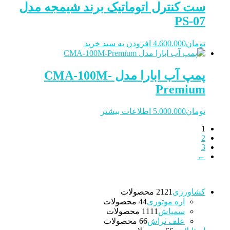
ست کنترل اتوماتیک برند شیمجه مدل
PS-07
تومان
4.600.000
افزودن به سبد خرید
پمپ آب ابارا مدل CMA-100M-
Premium
تومان
5.000.000
اطلاعات بیشتر
1
2
3
←
کشاورزی
21 محصولات
21
اره موتوری
4 محصولات
4
سمپاش
11 محصولات
11
علف تراش
6 محصولات
6