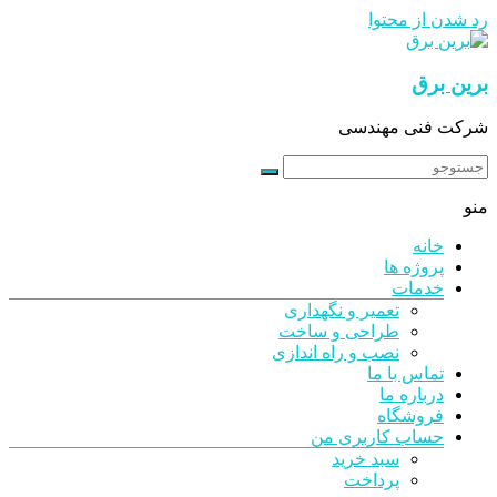
رد شدن از محتوا
برین برق
شرکت فنی مهندسی
منو
خانه
پروژه ها
خدمات
تعمیر و نگهداری
طراحی و ساخت
نصب و راه اندازی
تماس با ما
درباره ما
فروشگاه
حساب کاربری من
سبد خرید
پرداخت