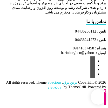
برند و با کیفیت سعی در اجرای هر چه بهتر و اصولی تر پروژه ها
دارد و هدف شرکت رشد و توسعه روز افزون و رضایت مندی
مشتریان وکارفرمایان محترم می باشد.
تماس با ما
تلفن : 04436256112
تلفن : 04436241272
همراه : 09141637458
ایمیل : barinbarghco@yahoo
Copyright © 2026
برین برق
. All rights reserved. Theme
Spacious
by ThemeGrill. Powered by:
وردپرس
.
0