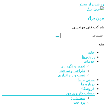
رد شدن از محتوا
برین برق
شرکت فنی مهندسی
منو
خانه
پروژه ها
خدمات
تعمیر و نگهداری
طراحی و ساخت
نصب و راه اندازی
تماس با ما
درباره ما
فروشگاه
حساب کاربری من
سبد خرید
پرداخت